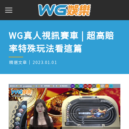
WG真人視訊賽車 | 超高賠
率特殊玩法看這篇
精選文章
2023.01.01