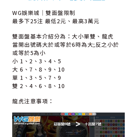
WG娛樂城｜雙面盤限制
最多下25注 最低2元、最高3萬元
雙面盤基本介紹分為：大小單雙、龍虎
當開出號碼大於或等於6時為大;反之小於
或等於5為小
小 1、2、3、4、5
大 6、7、8、9、10
單 1、3、5、7、9
雙 2、4、6、8、10
龍虎注意事項：