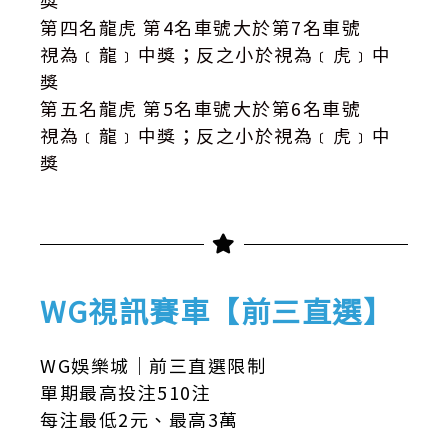
第四名龍虎 第4名車號大於第7名車號
視為﹝龍﹞中獎；反之小於視為﹝虎﹞中
獎
第五名龍虎 第5名車號大於第6名車號
視為﹝龍﹞中獎；反之小於視為﹝虎﹞中
獎
WG視訊賽車【前三直選】
WG娛樂城｜前三直選限制
單期最高投注510注
每注最低2元、最高3萬