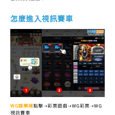
怎麼進入視訊賽車
WG娛樂城
點擊
➝
彩票遊戲
➝WG彩票➝WG
視訊賽車