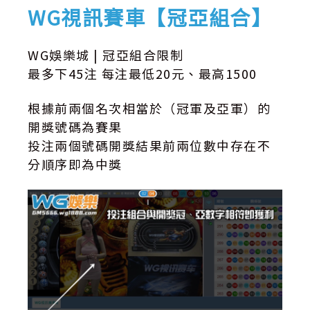
WG視訊賽車【冠亞組合】
WG娛樂城 | 冠亞組合限制
最多下45注 每注最低20元、最高1500
根據前兩個名次相當於（冠軍及亞軍）的
開獎號碼為賽果
投注兩個號碼開獎結果前兩位數中存在不
分順序即為中獎