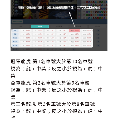
冠軍龍虎 第1名車號大於第10名車號
視為﹝龍﹞中獎；反之小於視為﹝虎﹞中
獎
亞軍龍虎 第2名車號大於第9名車號
視為﹝龍﹞中獎；反之小於視為﹝虎﹞中
獎
第三名龍虎 第3名車號大於第8名車號
視為﹝龍﹞中獎；反之小於視為﹝虎﹞中
獎