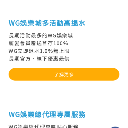
WG娛樂城多活動高退水
長期活動最多的WG娛樂城
寵愛會員贈送首存100%
WG立即退水1.0%無上限
長期官方、線下優惠最佛
了解更多
WG娛樂總代理專屬服務
WG娛樂總代理專屬貼心服務